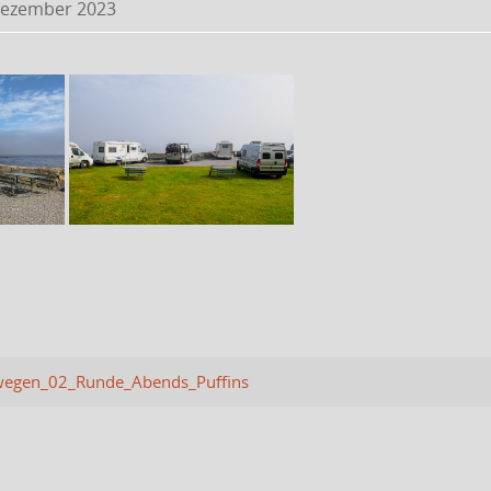
Dezember 2023
egen_02_Runde_Abends_Puffins