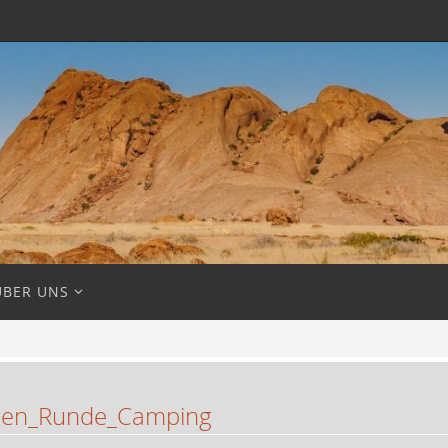
ÜBER UNS
en_Runde_Camping