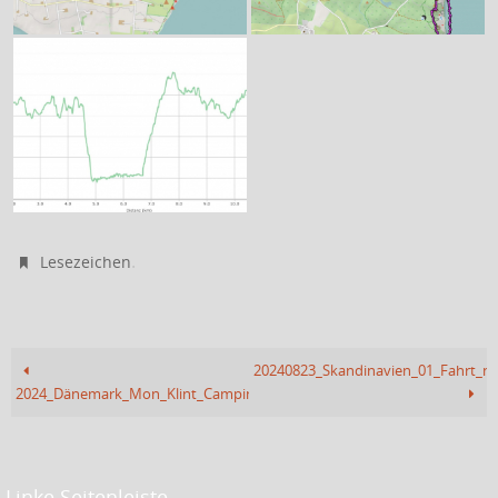
.
Lesezeichen
20240823_Skandinavien_01_Fahrt_
2024_Dänemark_Mon_Klint_Camping
Linke Seitenleiste