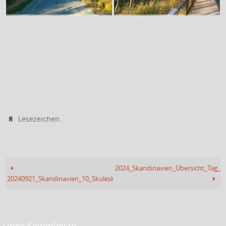
.
Lesezeichen
2024_Skandinavien_Übersicht_Tag_2
20240921_Skandinavien_10_Skuleskogen_Wandern_I
Linke Seitenleiste