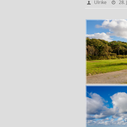
Ulrike
28.