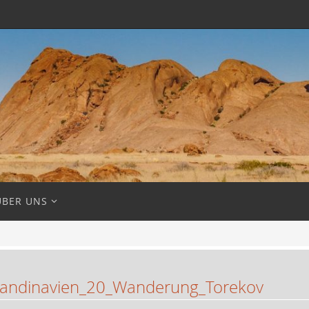
ÜBER UNS
andinavien_20_Wanderung_Torekov