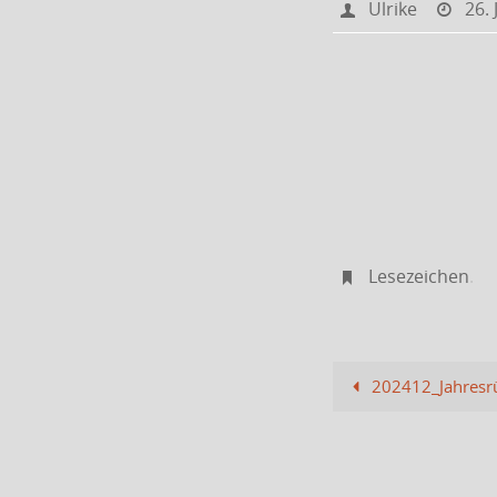
Ulrike
26.
Lesezeichen
.
202412_Jahresr