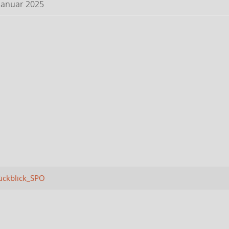
 Januar 2025
ückblick_SPO