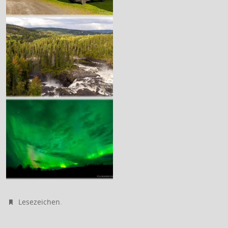
.
Lesezeichen