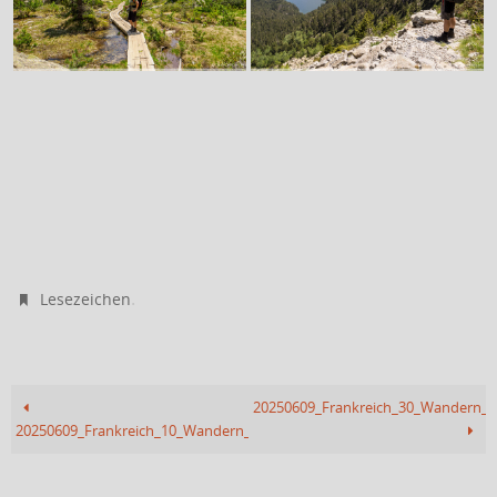
.
Lesezeichen
20250609_Frankreich_30_Wandern_
20250609_Frankreich_10_Wandern_Nationalpark_1