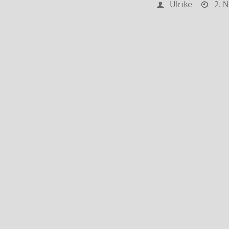
Ulrike
2. 