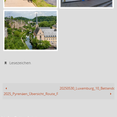
.
Lesezeichen
20250530_Luxemburg_10_Bettendor
2025_Pyrenäen_Übersicht_Route_Fazit