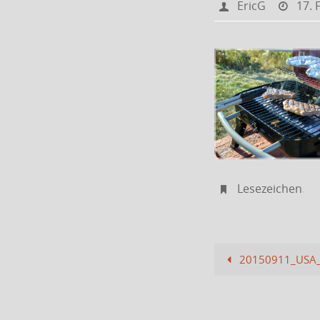
EricG
17. 
Lesezeichen
.
20150911_USA_