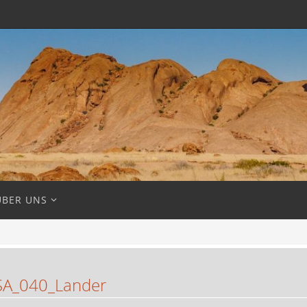
ÜBER UNS
A_040_Lander