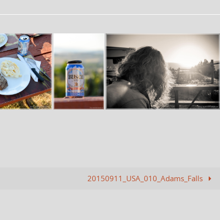
20150911_USA_010_Adams_Falls