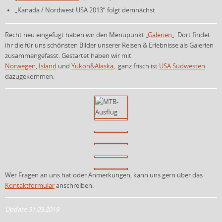
„Kanada / Nordwest USA 2013“ folgt demnächst
Recht neu eingefügt haben wir den Menüpunkt „
Galerien
„. Dort findet
ihr die für uns schönsten Bilder unserer Reisen & Erlebnisse als Galerien
zusammengefasst. Gestartet haben wir mit
Norwegen
,
Island
und
Yukon&Alaska
, ganz frisch ist
USA Südwesten
dazugekommen.
Wer Fragen an uns hat oder Anmerkungen, kann uns gern über das
Kontaktformular
anschreiben.
Update 31.03.2019