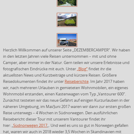
Herzlich Willkommen auf unserer Seite „DEZEMBERCAMPER“. Wir haben
in den letzten Jahren viele Reisen unternommen – mit und ohne
Camper, aber immer in der Natur. Gern teilen wir unsere Erlebnisse und
fotografischen Eindrücke mit euch. Unter
„Blog“
findet ihr die
aktuellsten News und Kurzbeiträge und kürzere Reisen. Größere
Reisedokumenten findet ihr unter
Reiseberichte
. Im Jahr 2017 haben
wir, nach mehreren Urlauben in gemieteten Wohnmobilen, ein eigenes
Wohnmobil erstanden, einen Kastenwagen vom Typ „Vantourer 600“.
Zunächst testeten wir das neue Gefährt auf einigen Kurzurlauben in der
näheren Umgebung, im Mai/Juni 2017 waren wir dann zur ersten großen
Reise unterwegs – 4 Wochen in Südnorwegen. Den ausführlichen
Reisebericht dieser Tour mit unserem Vantourer findet ihr
hier: „
Südnorwegen 2017
„. Und weil es uns so gut in Norwegen gefallen
hat, waren wir auch in 2018 wieder 3,5 Wochen in Skandinavien mit