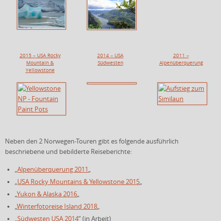
2015 – USA Rocky
2014 – USA
2011 –
Mountain &
Südwesten
Alpenüberquerung
Yellowstone
Neben den 2 Norwegen-Touren gibt es folgende ausführlich
beschriebene und bebilderte Reiseberichte:
„
Alpenüberquerung 2011
„
„
USA Rocky Mountains & Yellowstone 2015
„
„
Yukon & Alaska 2016
„
„
Winterfotoreise Island 2018
„
„
Südwesten USA 2014
“ (in Arbeit)