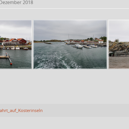
 Dezember 2018
hrt_auf_Kosterinseln