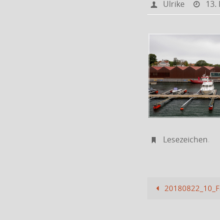
Ulrike
13.
Lesezeichen
.
20180822_10_Fa