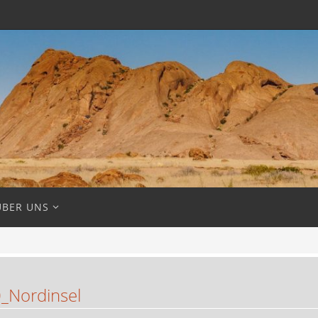
ÜBER UNS
_Nordinsel