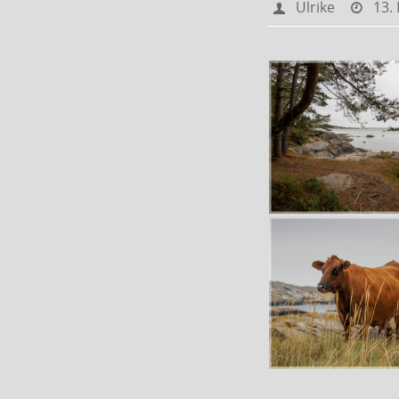
Ulrike
13.