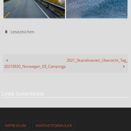
.
Lesezeichen
2021_Skandinavien_Übersicht_Tag_3
20210920_Norwegen_03_Campingplatz_Rognan
Linke Seitenleiste
IMPRESSUM
KONTAKTFORMULAR