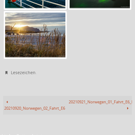
.
Lesezeichen
20210921_Norwegen_01_Fahrt_E6_Po
20210920_Norwegen_02_Fahrt_E6