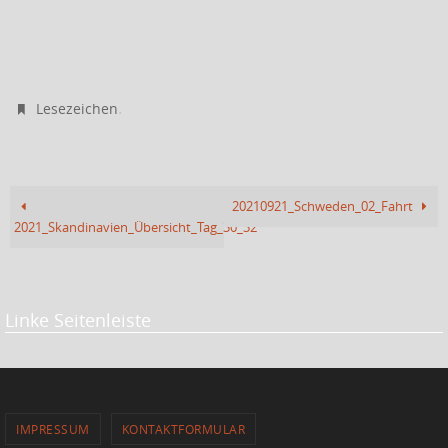
.
Lesezeichen
20210921_Schweden_02_Fahrt
2021_Skandinavien_Übersicht_Tag_30_32
Linke Seitenleiste
IMPRESSUM
KONTAKTFORMULAR