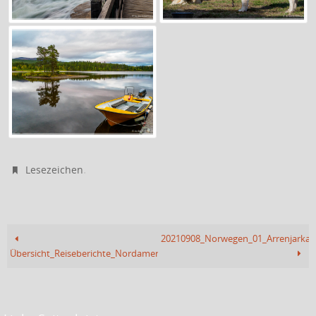
.
Lesezeichen
20210908_Norwegen_01_Arrenjarka
Übersicht_Reiseberichte_Nordamerika