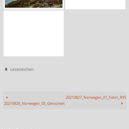
.
Lesezeichen
20210827_Norwegen_01_Fahrt_RV55
20210826_Norwegen_05_Gletschertour_Rückfahrt