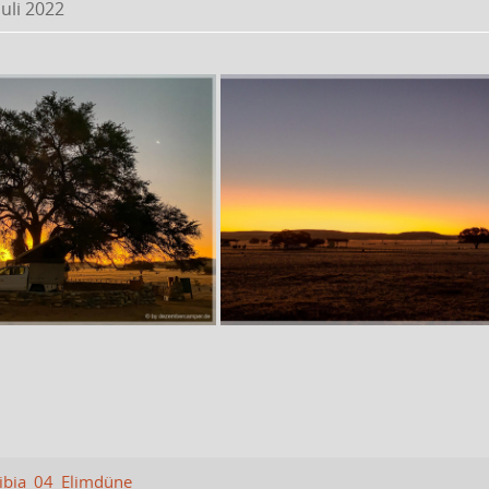
Juli 2022
bia_04_Elimdüne