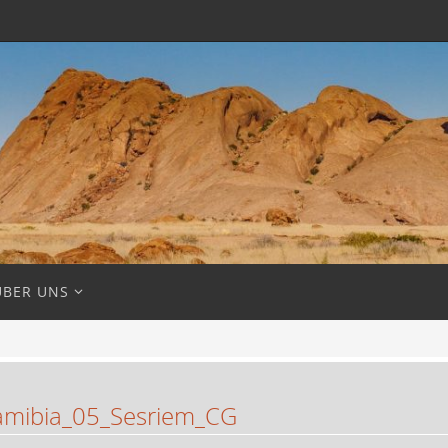
ÜBER UNS
mibia_05_Sesriem_CG