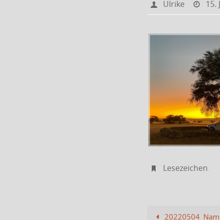
Ulrike
15. 
Lesezeichen
.
20220504_Nami