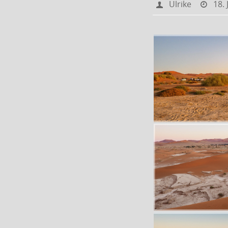
Ulrike
18. 