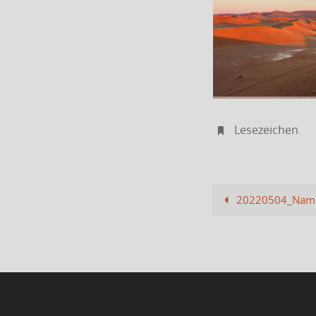
Lesezeichen
.
20220504_Nami