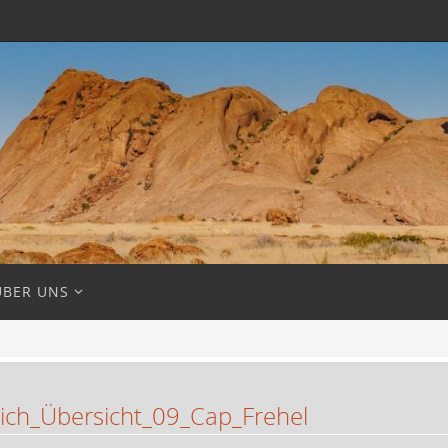
ÜBER UNS
ich_Übersicht_09_Cap_Frehel