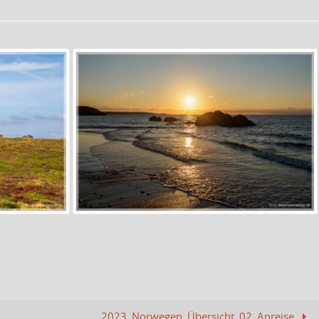
2023_Norwegen_Übersicht_02_Anreise