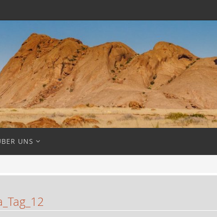
ÜBER UNS
a_Tag_12