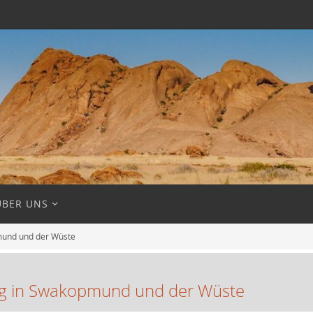
ÜBER UNS
pmund und der Wüste
Tag in Swakopmund und der Wüste