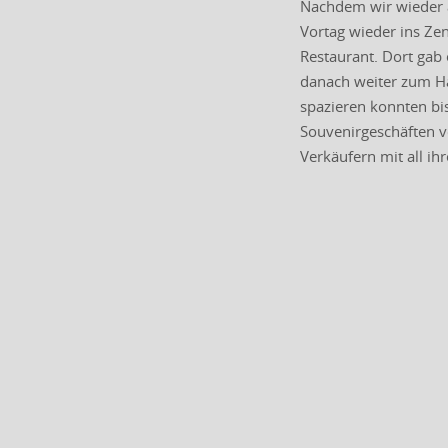
Nachdem wir wieder a
Vortag wieder ins Ze
Restaurant. Dort gab 
danach weiter zum Ha
spazieren konnten bis
Souvenirgeschäften v
Verkäufern mit all ih