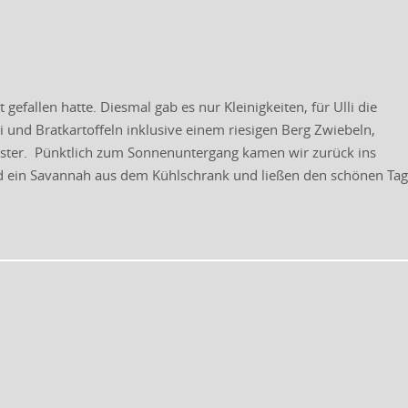
efallen hatte. Diesmal gab es nur Kleinigkeiten, für Ulli die
ei und Bratkartoffeln inklusive einem riesigen Berg Zwiebeln,
ister. Pünktlich zum Sonnenuntergang kamen wir zurück ins
nd ein Savannah aus dem Kühlschrank und ließen den schönen Tag