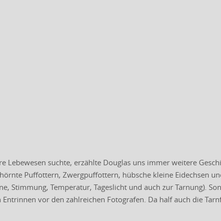
e Lebewesen suchte, erzählte Douglas uns immer weitere Geschic
hörnte Puffottern, Zwergpuffottern, hübsche kleine Eidechsen u
ne, Stimmung, Temperatur, Tageslicht und auch zur Tarnung). Son
Entrinnen vor den zahlreichen Fotografen. Da half auch die Tarnf