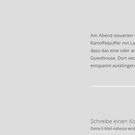
Am Abend steuerten wi
Kartoffelpuffer mit L
dazu das eine oder a
Guesthouse. Dort set
entspannt ausklingen
Schreibe einen 
Deine E-Mail-Adresse wird 