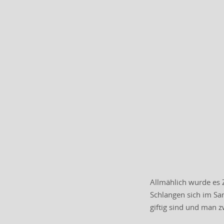
Allmählich wurde es Z
Schlangen sich im Sa
giftig sind und man z