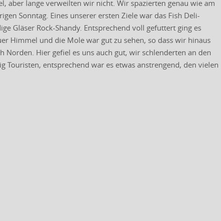
 aber lange verweilten wir nicht. Wir spazierten genau wie am
en Sonntag. Eines unserer ersten Ziele war das Fish Deli-
ige Gläser Rock-Shandy. Entsprechend voll gefuttert ging es
er Himmel und die Mole war gut zu sehen, so dass wir hinaus
h Norden. Hier gefiel es uns auch gut, wir schlenderten an den
g Touristen, entsprechend war es etwas anstrengend, den vielen