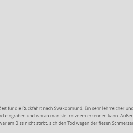
eit für die Rückfahrt nach Swakopmund. Ein sehr lehrreicher und
nd eingraben und woran man sie trotzdem erkennen kann. Außerde
war am Biss nicht stirbt, sich den Tod wegen der fiesen Schmerze