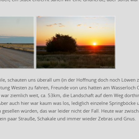
ile, schauten uns überall um (in der Hoffnung doch noch Löwen z
tung Westen zu fahren, Freunde von uns hatten am Wasserloch Ozo
 war ziemlich weit, ca. 53km, die Landschaft auf dem Weg dorthin
Aber auch hier war kaum was los, lediglich einzelne Springböcke 
gesellen würden, das war leider nicht der Fall. Heute war zwisc
ein paar Strauße, Schakale und immer wieder Zebras und Gnus.