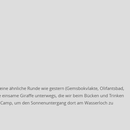
ine ähnliche Runde wie gestern (Gemsbokvlakte, Olifantsbad,
ne einsame Giraffe unterwegs, die wir beim Bücken und Trinken
ins Camp, um den Sonnenuntergang dort am Wasserloch zu