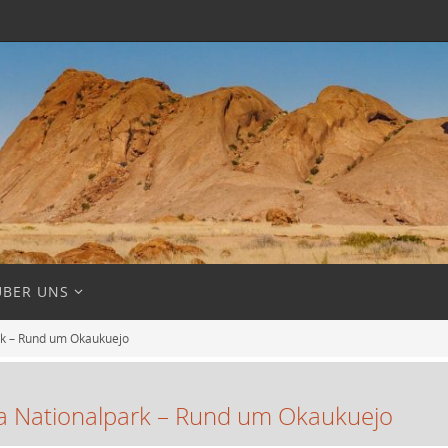
ÜBER UNS
rk – Rund um Okaukuejo
ha Nationalpark – Rund um Okaukuejo