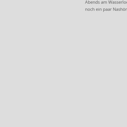
Abends am Wasserloch
noch ein paar Nashör