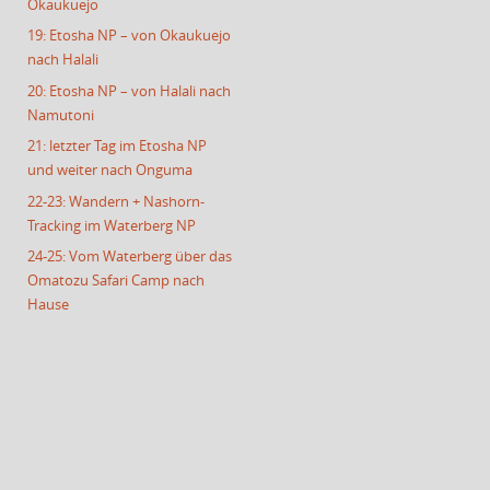
Okaukuejo
19: Etosha NP – von Okaukuejo
nach Halali
20: Etosha NP – von Halali nach
Namutoni
21: letzter Tag im Etosha NP
und weiter nach Onguma
22-23: Wandern + Nashorn-
Tracking im Waterberg NP
24-25: Vom Waterberg über das
Omatozu Safari Camp nach
Hause