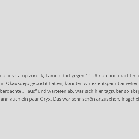
mal ins Camp zurück, kamen dort gegen 11 Uhr an und machten un
n Okaukuejo gebucht hatten, konnten wir es entspannt angehen 
 überdachte „Haus“ und warteten ab, was sich hier tagsüber so a
ann auch ein paar Oryx. Das war sehr schön anzusehen, insgeheim 