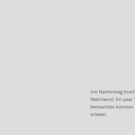
Am Nachmittag brache
Nebrownii). Ein paar
beobachten konnten. 
erleben.