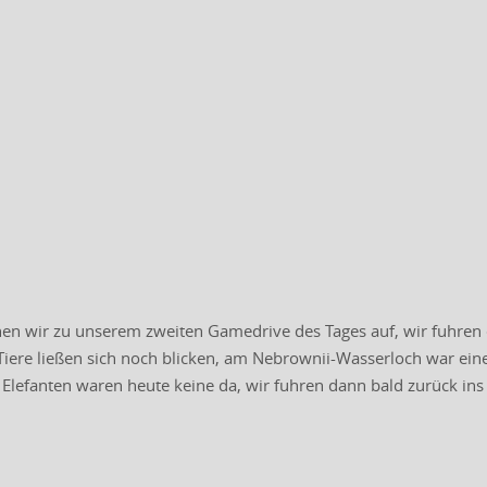
n wir zu unserem zweiten Gamedrive des Tages auf, wir fuhren e
 Tiere ließen sich noch blicken, am Nebrownii-Wasserloch war ei
Elefanten waren heute keine da, wir fuhren dann bald zurück 