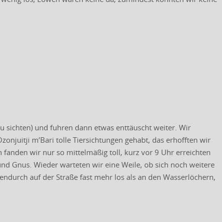
u sichten) und fuhren dann etwas enttäuscht weiter. Wir
njuitji m’Bari tolle Tiersichtungen gehabt, das erhofften wir
 fanden wir nur so mittelmäßig toll, kurz vor 9 Uhr erreichten
und Gnus. Wieder warteten wir eine Weile, ob sich noch weitere
hendurch auf der Straße fast mehr los als an den Wasserlöchern,