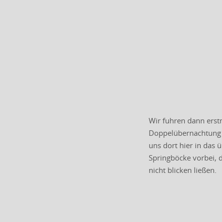
Wir fuhren dann erst
Doppelübernachtung i
uns dort hier in das
Springböcke vorbei, d
nicht blicken ließen.