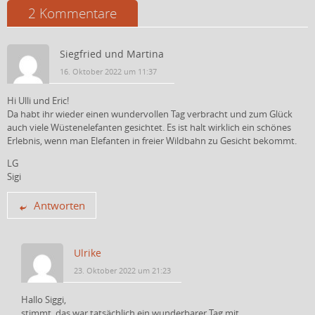
2 Kommentare
Siegfried und Martina
16. Oktober 2022 um 11:37
Hi Ulli und Eric!
Da habt ihr wieder einen wundervollen Tag verbracht und zum Glück
auch viele Wüstenelefanten gesichtet. Es ist halt wirklich ein schönes
Erlebnis, wenn man Elefanten in freier Wildbahn zu Gesicht bekommt.
LG
Sigi
Antworten
Ulrike
23. Oktober 2022 um 21:23
Hallo Siggi,
stimmt, das war tatsächlich ein wunderbarer Tag mit