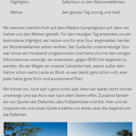
Highlights:
Safaritour zu den Wüstenelefanten
Wetter
den ganzen Tag sonnig und heiß
Wir wachten ziemlich früh auf dem Madisa Campingplatz auf, denn wir
hatten uns den Wecker gestellt. Für den heutigen Tag erwartete uns ein
besonderes Highlight, wir hatten uns für eine Tour angemeldet, bei der
wir Wüstenelefanten sehen wollten. Der Guide für unsere heutige Tour
war schon am Vorabend vorgekommen und hatte uns mit den nötigen
Informationen versorgt, wir erwarteten, gegen 08:00 Uhr abgeholt zu
werden. Als der Wagen an unserer Campsite hielt, waren außer dem
Fahrer schon sechs Leute an Bord, es war damit ganz schön voll, aber
jeder hatte gute Sicht und ausreichend Platz.
Wir fuhren los, noch war’s ganz schön kalt, denn wir waren recht schnell
unterwegs und das Auto war nach allen Seiten offen. Zunächst fanden
wir nur Spuren der Elefanten, also Fußabdrücke und Kot. Hier und da
stoppten wir und unser Guide erzählte uns etwas über die Gegend und
die Elefanten.