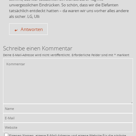
unvergesslichen Eindrücken. So schön, dass wir die Elefanten
tatsächlich entdeckt hatten – da waren wir uns vorher alles andere
als sicher. LG, Ulli
Antworten
Schreibe einen Kommentar
Deine E-Mail-Adresse wird nicht veröffentlicht.
Erforderliche Felder sind mit
*
markiert
Eigenen Namen, eigene E-Mail-Adresse und eigene Website für die nächste