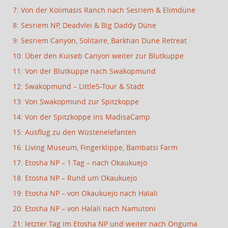
7: Von der Koiimasis Ranch nach Sesriem & Elimdüne
8: Sesriem NP, Deadvlei & Big Daddy Düne
9: Sesriem Canyon, Solitaire, Barkhan Dune Retreat
10: Über den Kuiseb Canyon weiter zur Blutkuppe
11: Von der Blutkuppe nach Swakopmund
12: Swakopmund – Little5-Tour & Stadt
13: Von Swakopmund zur Spitzkoppe
14: Von der Spitzkoppe ins MadisaCamp
15: Ausflug zu den Wüstenelefanten
16: Living Museum, Fingerklippe, Bambatsi Farm
17: Etosha NP – 1.Tag – nach Okaukuejo
18: Etosha NP – Rund um Okaukuejo
19: Etosha NP – von Okaukuejo nach Halali
20: Etosha NP – von Halali nach Namutoni
21: letzter Tag im Etosha NP und weiter nach Onguma