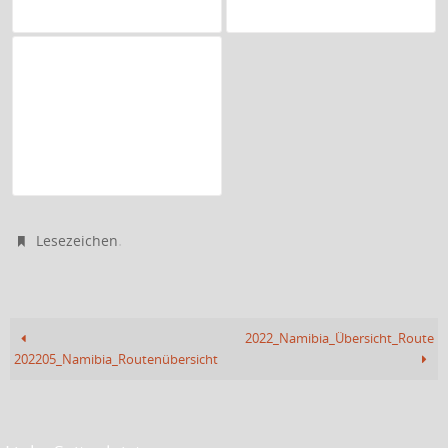
.
Lesezeichen
2022_Namibia_Übersicht_Route
202205_Namibia_Routenübersicht