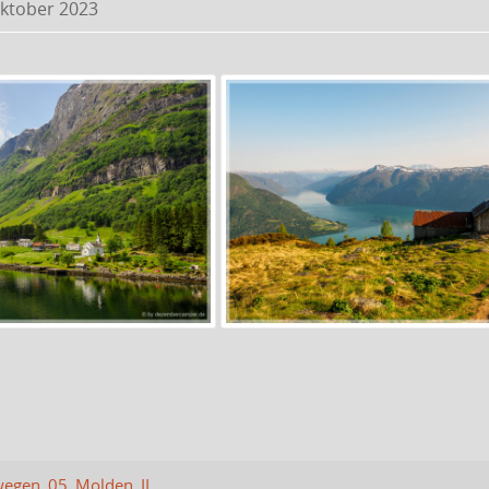
Oktober 2023
egen_05_Molden_II