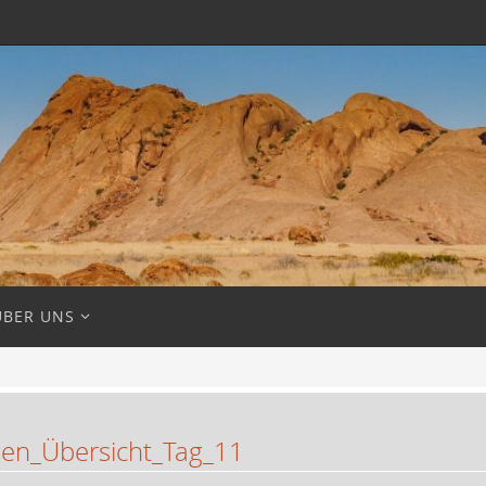
ÜBER UNS
en_Übersicht_Tag_11