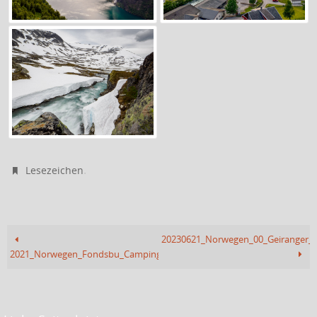
.
Lesezeichen
20230621_Norwegen_00_Geiranger_W
2021_Norwegen_Fondsbu_Camping