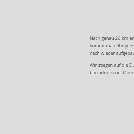
Nach genau 20 km erre
kommt man übrigens 
nach wieder aufgeba
Wir stiegen auf die D
beeindruckend! Oben 