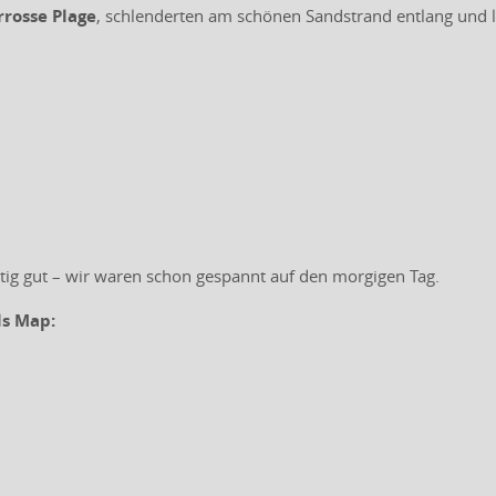
rrosse Plage
, schlenderten am schönen Sandstrand entlang und l
chtig gut – wir waren schon gespannt auf den morgigen Tag.
ls Map: