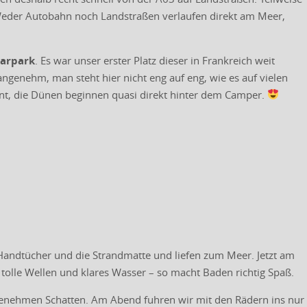
. Weder Autobahn noch Landstraßen verlaufen direkt am Meer,
arpark
. Es war unser erster Platz dieser in Frankreich weit
r angenehm, man steht hier nicht eng auf eng, wie es auf vielen
fernt, die Dünen beginnen quasi direkt hinter dem Camper.
Handtücher und die Strandmatte und liefen zum Meer. Jetzt am
, tolle Wellen und klares Wasser – so macht Baden richtig Spaß.
genehmen Schatten. Am Abend fuhren wir mit den Rädern ins nur