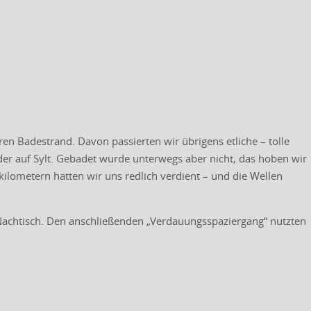
n Badestrand. Davon passierten wir übrigens etliche – tolle
er auf Sylt. Gebadet wurde unterwegs aber nicht, das hoben wir
kilometern hatten wir uns redlich verdient – und die Wellen
achtisch. Den anschließenden „Verdauungsspaziergang“ nutzten