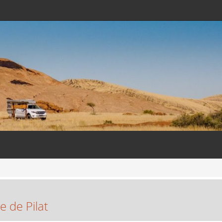
e de Pilat