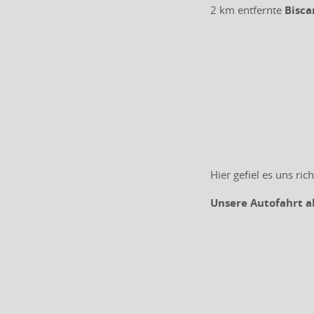
2 km entfernte
Bisca
Hier gefiel es uns ri
Unsere Autofahrt a