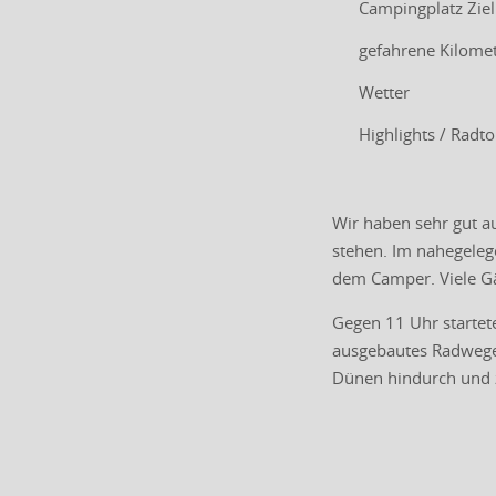
Campingplatz Ziel
gefahrene Kilome
Wetter
Highlights / Radt
Wir haben sehr gut au
stehen. Im nahegeleg
dem Camper. Viele Gä
Gegen 11 Uhr startet
ausgebautes Radwegene
Dünen hindurch und zu