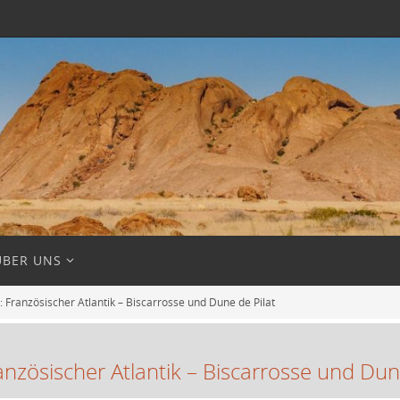
ÜBER UNS
: Französischer Atlantik – Biscarrosse und Dune de Pilat
anzösischer Atlantik – Biscarrosse und Dun