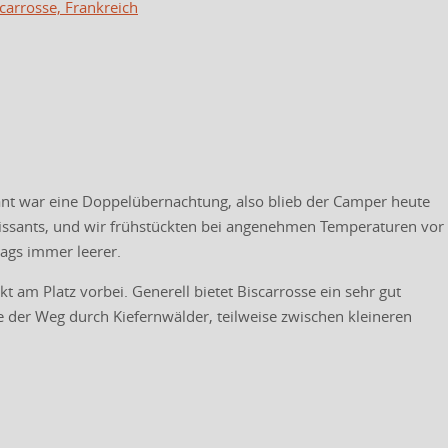
scarrosse, Frankreich
ant war eine Doppelübernachtung, also blieb der Camper heute
oissants, und wir frühstückten bei angenehmen Temperaturen vor
tags immer leerer.
kt am Platz vorbei. Generell bietet Biscarrosse ein sehr gut
e der Weg durch Kiefernwälder, teilweise zwischen kleineren