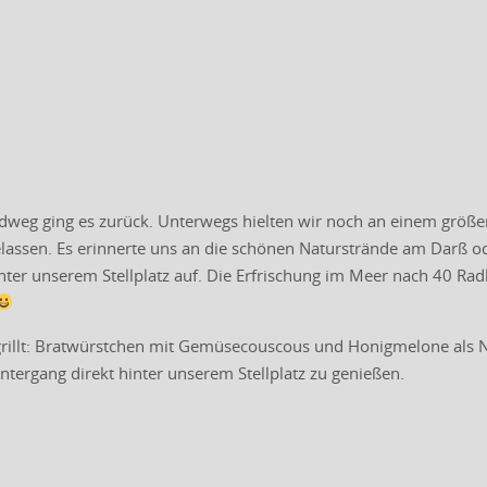
dweg ging es zurück. Unterwegs hielten wir noch an einem größere
lassen. Es erinnerte uns an die schönen Naturstrände am Darß od
nter unserem Stellplatz auf. Die Erfrischung im Meer nach 40 Rad
illt: Bratwürstchen mit Gemüsecouscous und Honigmelone als N
tergang direkt hinter unserem Stellplatz zu genießen.