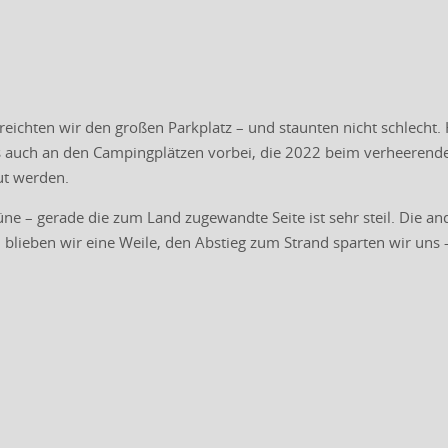
ichten wir den großen Parkplatz – und staunten nicht schlecht. 
auch an den Campingplätzen vorbei, die 2022 beim verheerende
ut werden.
üne – gerade die zum Land zugewandte Seite ist sehr steil. Die ande
blieben wir eine Weile, den Abstieg zum Strand sparten wir uns 