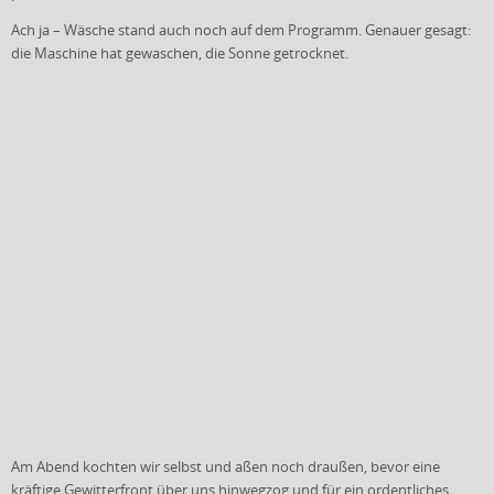
Ach ja – Wäsche stand auch noch auf dem Programm. Genauer gesagt:
die Maschine hat gewaschen, die Sonne getrocknet.
Am Abend kochten wir selbst und aßen noch draußen, bevor eine
kräftige Gewitterfront über uns hinwegzog und für ein ordentliches