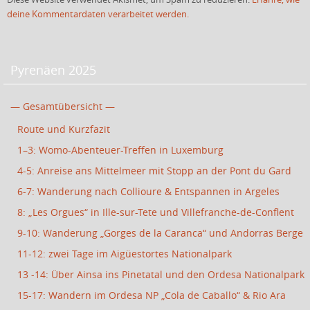
deine Kommentardaten verarbeitet werden.
Pyrenäen 2025
— Gesamtübersicht —
Route und Kurzfazit
1–3: Womo-Abenteuer-Treffen in Luxemburg
4-5: Anreise ans Mittelmeer mit Stopp an der Pont du Gard
6-7: Wanderung nach Collioure & Entspannen in Argeles
8: „Les Orgues“ in Ille-sur-Tete und Villefranche-de-Conflent
9-10: Wanderung „Gorges de la Caranca“ und Andorras Berge
11-12: zwei Tage im Aigüestortes Nationalpark
13 -14: Über Ainsa ins Pinetatal und den Ordesa Nationalpark
15-17: Wandern im Ordesa NP „Cola de Caballo“ & Rio Ara