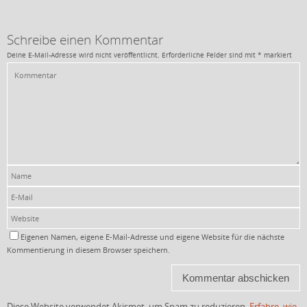
Schreibe einen Kommentar
Deine E-Mail-Adresse wird nicht veröffentlicht.
Erforderliche Felder sind mit
*
markiert
Eigenen Namen, eigene E-Mail-Adresse und eigene Website für die nächste
Kommentierung in diesem Browser speichern.
Diese Website verwendet Akismet, um Spam zu reduzieren.
Erfahre, wie