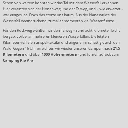
Schon von weitem konnten wir das Tal mit dem Wasserfall erkennen.
Hier vereinten sich der Höhenweg und der Talweg, und – wie erwartet –
war einiges los. Doch das störte uns kaum. Aus der Nähe wirkte der
Wasserfall beeindruckend, zumal er momentan viel Wasser führte.
Für den Rückweg wählten wir den Talweg – rund acht Kilometer leicht
bergab, vorbei an mehreren kleineren Wasserfällen. Die letzten
Kilometer verliefen unspektakulär und angenehm schattig durch den
21,5
Wald. Gegen 16 Uhr erreichten wir wieder unseren Camper (nach
Kilometern
1000 Höhenmetern
und über
) und fuhren zurück zum
Camping Río Ara
.