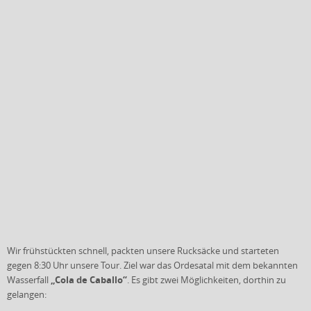
Wir frühstückten schnell, packten unsere Rucksäcke und starteten
gegen 8:30 Uhr unsere Tour. Ziel war das Ordesatal mit dem bekannten
„Cola de Caballo“
Wasserfall
. Es gibt zwei Möglichkeiten, dorthin zu
gelangen: