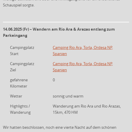
Schauspiel sorgte.
14.06.2025 (Fr) – Wandern am Rio Ara & Arazas entlang zum
Parkeingang
Campingplatz
Camping Rio Ara, Torla, Ordesa NP,
Start
Spanien
Campingplatz
Camping Rio Ara, Torla, Ordesa NP,
Ziel
Spanien
gefahrene
0
Kilometer
Wetter
sonnig und warm
Highlights /
Wanderung am Rio Ara und Rio Arazas,
Wanderung
15km, 470 HM
Wir hatten beschlossen, noch eine vierte Nacht auf dem schönen