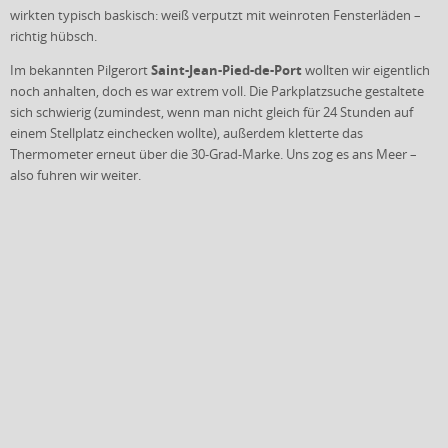
wirkten typisch baskisch: weiß verputzt mit weinroten Fensterläden –
richtig hübsch.
Saint-Jean-Pied-de-Port
Im bekannten Pilgerort
wollten wir eigentlich
noch anhalten, doch es war extrem voll. Die Parkplatzsuche gestaltete
sich schwierig (zumindest, wenn man nicht gleich für 24 Stunden auf
einem Stellplatz einchecken wollte), außerdem kletterte das
Thermometer erneut über die 30-Grad-Marke. Uns zog es ans Meer –
also fuhren wir weiter.