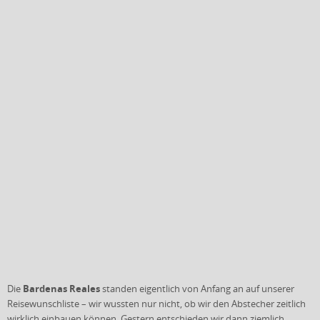
Bardenas Reales
Die
standen eigentlich von Anfang an auf unserer
Reisewunschliste – wir wussten nur nicht, ob wir den Abstecher zeitlich
wirklich einbauen können. Gestern entschieden wir dann ziemlich