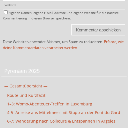
Eigenen Namen, eigene E-Mail-Adresse und eigene Website für die nächste
Kommentierung in diesem Browser speichern.
Diese Website verwendet Akismet, um Spam zu reduzieren.
Erfahre, wie
deine Kommentardaten verarbeitet werden.
Pyrenäen 2025
— Gesamtübersicht —
Route und Kurzfazit
1–3: Womo-Abenteuer-Treffen in Luxemburg
4-5: Anreise ans Mittelmeer mit Stopp an der Pont du Gard
6-7: Wanderung nach Collioure & Entspannen in Argeles