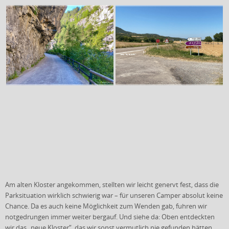
Am alten Kloster angekommen, stellten wir leicht genervt fest, dass die
Parksituation wirklich schwierig war – für unseren Camper absolut keine
Chance. Da es auch keine Möglichkeit zum Wenden gab, fuhren wir
notgedrungen immer weiter bergauf. Und siehe da: Oben entdeckten
wir das „neue Kloster“, das wir sonst vermutlich nie gefunden hätten.