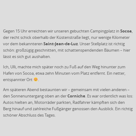
Socoa
Gegen 15 Uhr erreichten wir unseren gebuchten Campingplatz in
,
der recht schick oberhalb der Küstenstraße liegt, nur wenige Kilometer
Saint-Jean-de-Luz
vor dem bekannteren
. Unser Stellplatz ist richtig
schön: großzügig geschnitten, mit schattenspendenden Bäumen – hier
lässt es sich gut aushalten.
Ich, Ulli, machte mich später noch zu Fuß auf den Weg hinunter zum
Hafen von Socoa, etwa zehn Minuten vom Platz entfernt. Ein netter,
entspannter Ort
.
Am späteren Abend bestaunten wir – gemeinsam mit vielen anderen –
Corniche
den Sonnenuntergang oben an der
. Es war ordentlich was los:
Autos hielten an, Motorräder parkten, Radfahrer kämpften sich den
Berg hinauf und zahlreiche Fußgänger genossen den Ausblick. Ein richtig
schöner Abschluss des Tages.