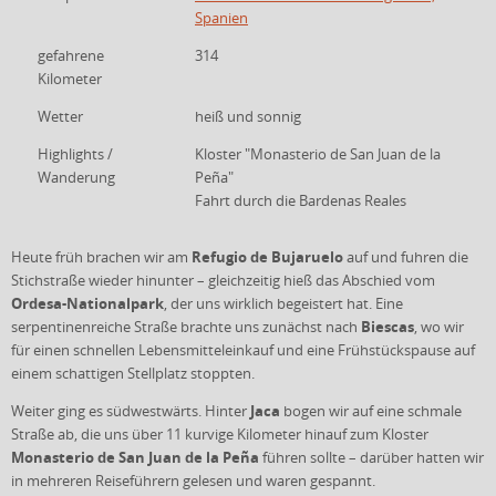
Spanien
gefahrene
314
Kilometer
Wetter
heiß und sonnig
Highlights /
Kloster "Monasterio de San Juan de la
Wanderung
Peña"
Fahrt durch die Bardenas Reales
Refugio de Bujaruelo
Heute früh brachen wir am
auf und fuhren die
Stichstraße wieder hinunter – gleichzeitig hieß das Abschied vom
Ordesa-Nationalpark
, der uns wirklich begeistert hat. Eine
Biescas
serpentinenreiche Straße brachte uns zunächst nach
, wo wir
für einen schnellen Lebensmitteleinkauf und eine Frühstückspause auf
einem schattigen Stellplatz stoppten.
Jaca
Weiter ging es südwestwärts. Hinter
bogen wir auf eine schmale
Straße ab, die uns über 11 kurvige Kilometer hinauf zum Kloster
Monasterio de San Juan de la Peña
führen sollte – darüber hatten wir
in mehreren Reiseführern gelesen und waren gespannt.