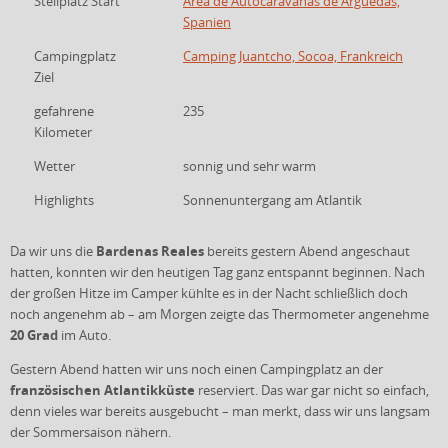
Stellplatz Start
Área de Autocaravanas de Arguedas,
Spanien
Campingplatz
Camping Juantcho, Socoa, Frankreich
Ziel
gefahrene
235
Kilometer
Wetter
sonnig und sehr warm
Highlights
Sonnenuntergang am Atlantik
Bardenas Reales
Da wir uns die
bereits gestern Abend angeschaut
hatten, konnten wir den heutigen Tag ganz entspannt beginnen. Nach
der großen Hitze im Camper kühlte es in der Nacht schließlich doch
noch angenehm ab – am Morgen zeigte das Thermometer angenehme
20 Grad
im Auto.
Gestern Abend hatten wir uns noch einen Campingplatz an der
französischen Atlantikküste
reserviert. Das war gar nicht so einfach,
denn vieles war bereits ausgebucht – man merkt, dass wir uns langsam
der Sommersaison nähern.