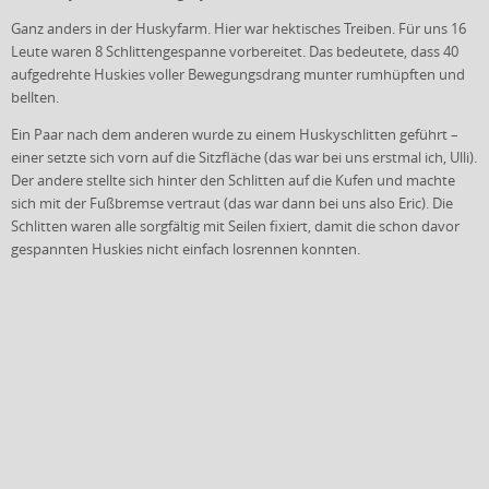
Ganz anders in der Huskyfarm. Hier war hektisches Treiben. Für uns 16
Leute waren 8 Schlittengespanne vorbereitet. Das bedeutete, dass 40
aufgedrehte Huskies voller Bewegungsdrang munter rumhüpften und
bellten.
Ein Paar nach dem anderen wurde zu einem Huskyschlitten geführt –
einer setzte sich vorn auf die Sitzfläche (das war bei uns erstmal ich, Ulli).
Der andere stellte sich hinter den Schlitten auf die Kufen und machte
sich mit der Fußbremse vertraut (das war dann bei uns also Eric). Die
Schlitten waren alle sorgfältig mit Seilen fixiert, damit die schon davor
gespannten Huskies nicht einfach losrennen konnten.