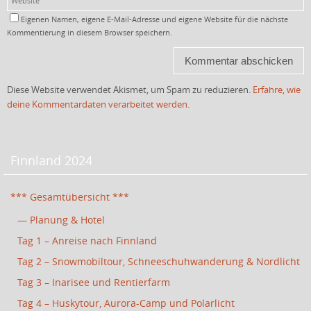
Eigenen Namen, eigene E-Mail-Adresse und eigene Website für die nächste
Kommentierung in diesem Browser speichern.
Diese Website verwendet Akismet, um Spam zu reduzieren.
Erfahre, wie
deine Kommentardaten verarbeitet werden.
Finnland 2024
*** Gesamtübersicht ***
— Planung & Hotel
Tag 1 – Anreise nach Finnland
Tag 2 – Snowmobiltour, Schneeschuhwanderung & Nordlicht
Tag 3 – Inarisee und Rentierfarm
Tag 4 – Huskytour, Aurora-Camp und Polarlicht