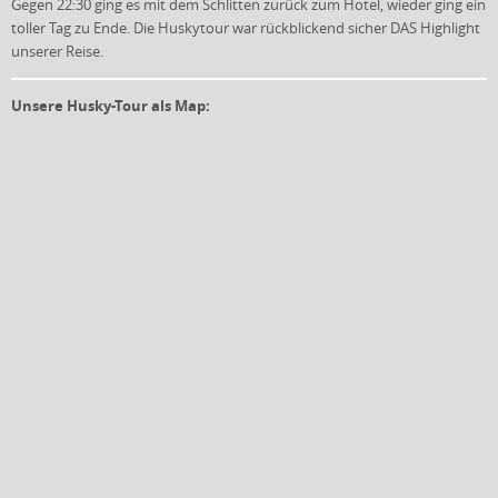
Gegen 22:30 ging es mit dem Schlitten zurück zum Hotel, wieder ging ein
toller Tag zu Ende. Die Huskytour war rückblickend sicher DAS Highlight
unserer Reise.
Unsere Husky-Tour als Map: