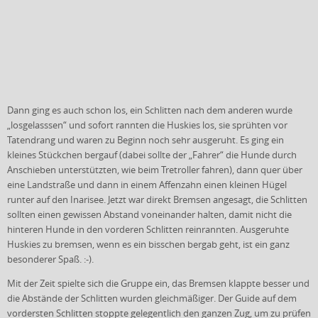
Dann ging es auch schon los, ein Schlitten nach dem anderen wurde
„losgelasssen“ und sofort rannten die Huskies los, sie sprühten vor
Tatendrang und waren zu Beginn noch sehr ausgeruht. Es ging ein
kleines Stückchen bergauf (dabei sollte der „Fahrer“ die Hunde durch
Anschieben unterstützten, wie beim Tretroller fahren), dann quer über
eine Landstraße und dann in einem Affenzahn einen kleinen Hügel
runter auf den Inarisee. Jetzt war direkt Bremsen angesagt, die Schlitten
sollten einen gewissen Abstand voneinander halten, damit nicht die
hinteren Hunde in den vorderen Schlitten reinrannten. Ausgeruhte
Huskies zu bremsen, wenn es ein bisschen bergab geht, ist ein ganz
besonderer Spaß. :-).
Mit der Zeit spielte sich die Gruppe ein, das Bremsen klappte besser und
die Abstände der Schlitten wurden gleichmäßiger. Der Guide auf dem
vordersten Schlitten stoppte gelegentlich den ganzen Zug, um zu prüfen