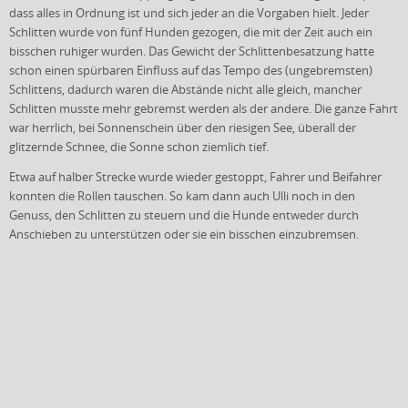
dass alles in Ordnung ist und sich jeder an die Vorgaben hielt. Jeder
Schlitten wurde von fünf Hunden gezogen, die mit der Zeit auch ein
bisschen ruhiger wurden. Das Gewicht der Schlittenbesatzung hatte
schon einen spürbaren Einfluss auf das Tempo des (ungebremsten)
Schlittens, dadurch waren die Abstände nicht alle gleich, mancher
Schlitten musste mehr gebremst werden als der andere. Die ganze Fahrt
war herrlich, bei Sonnenschein über den riesigen See, überall der
glitzernde Schnee, die Sonne schon ziemlich tief.
Etwa auf halber Strecke wurde wieder gestoppt, Fahrer und Beifahrer
konnten die Rollen tauschen. So kam dann auch Ulli noch in den
Genuss, den Schlitten zu steuern und die Hunde entweder durch
Anschieben zu unterstützen oder sie ein bisschen einzubremsen.