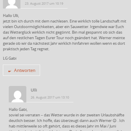
23. August 2017 um 10:19
Hallo Ulli,
jetzt bin ich durch mit dem nachlesen. Eine wirklich tolle Landschaft mit
vielen Outdoormöglichkeiten, aber ein Sauwetter. Irgendwie war Euch
das Wetterglück wirklich nicht gegönnt. Bin mal gespannt ob sich das
auf den restlichen Tagen Eurer Tour noch geändert hat. Werner meinte
gerade ob wir da nächstest Jahr wirklich hinfahren wollen wenn es dort
praktisch jeden Tag regnet.
LG Gabi
Antworten
Ulli
26. August 2017 um 13:10
Hallo Gabi,
soviel sei verraten – das Wetter wurde in der zweiten Urlaubshälfte
deutlich besser. Ich hoffe, das überzeugt dann auch Werner 😉 . Ich
hab mittlerweile so oft gehört, dass es dieses Jahr im Mai / Juni