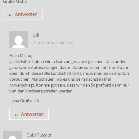
Grüße Micha
Antworten
Ulli
26. August 2017 um 13:12
Hallo Micha,
ja, die Fähre haben wir in Gudvangen auch gesehen. Da standen
ganz schön Autoschlangen davor. Da sie so selten fährt und dann
eben durch diese tolle Landschaft fährt, muss man sie vermutlich
vorbuchen. Mal schauen, wo es uns beim nächsten Mal
hinverschlägt. Könnte gut sein, dass wir den Sognefjord dann nur
von der Nordseite streifen werden.
Liebe Grüße, Ulli
Antworten
Gabi Fassler