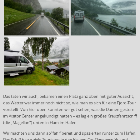
Das taten wir auch, bekamen einen Platz ganz oben mit guter Aussicht,
das Wetter war immer noch nicht so, wie man es sich für eine Fjord-Tour
vorstellt. Von hier oben konnten wir gut sehen, was die Damen gestern
im Visitor Center angekündigt hatten – es lag ein großes Kreuzfahrtschiff
(die „Magellan“) unten in Flam im Hafen.
Wir machten uns dann ab“fahr“bereit und spazierten runter zum Hafen.
Das Schiff hatte viele Touristen in den kleinen Ort Flam gespült, und