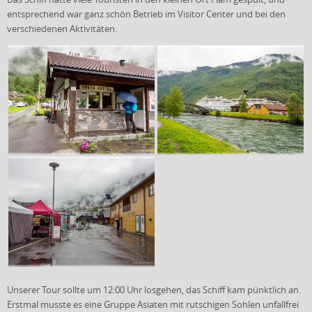
entsprechend war ganz schön Betrieb im Visitor Center und bei den
verschiedenen Aktivitäten.
Unserer Tour sollte um 12:00 Uhr losgehen, das Schiff kam pünktlich an.
Erstmal musste es eine Gruppe Asiaten mit rutschigen Sohlen unfallfrei