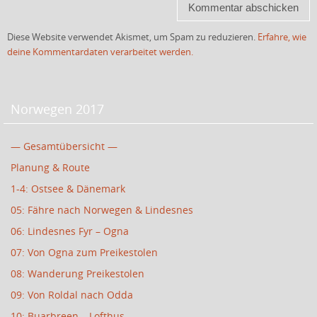
Diese Website verwendet Akismet, um Spam zu reduzieren.
Erfahre, wie
deine Kommentardaten verarbeitet werden.
Norwegen 2017
— Gesamtübersicht —
Planung & Route
1-4: Ostsee & Dänemark
05: Fähre nach Norwegen & Lindesnes
06: Lindesnes Fyr – Ogna
07: Von Ogna zum Preikestolen
08: Wanderung Preikestolen
09: Von Roldal nach Odda
10: Buarbreen – Lofthus