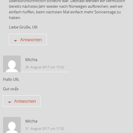
überdurchschnittlich schlecht war. Deshalb werden wir vermutlich
bereits nächstes Jahr wieder nach Norwegen aufbrechen, weil wir
einfach hoffen, beim nächsten Mal einfach mehr Sonnentage zu
haben.
Liebe Grüße, Ulli
Antworten
Micha
26. August 2017 um 13:32
Hallo Ulli,
Gut so👍
Antworten
Micha
31. August 2017 um 17:32