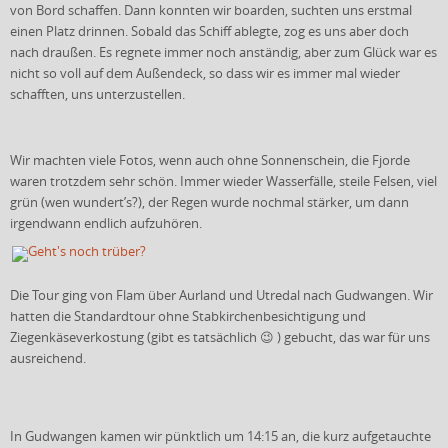
von Bord schaffen. Dann konnten wir boarden, suchten uns erstmal
einen Platz drinnen. Sobald das Schiff ablegte, zog es uns aber doch
nach draußen. Es regnete immer noch anständig, aber zum Glück war es
nicht so voll auf dem Außendeck, so dass wir es immer mal wieder
schafften, uns unterzustellen.
Wir machten viele Fotos, wenn auch ohne Sonnenschein, die Fjorde
waren trotzdem sehr schön. Immer wieder Wasserfälle, steile Felsen, viel
grün (wen wundert’s?), der Regen wurde nochmal stärker, um dann
irgendwann endlich aufzuhören.
Die Tour ging von Flam über Aurland und Utredal nach Gudwangen. Wir
hatten die Standardtour ohne Stabkirchenbesichtigung und
Ziegenkäseverkostung (gibt es tatsächlich 😉 ) gebucht, das war für uns
ausreichend.
In Gudwangen kamen wir pünktlich um 14:15 an, die kurz aufgetauchte