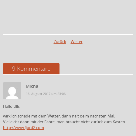
Zurück
Weiter
9 Kommentare
Micha
16. August 2017 um 23:06
Hallo Ulli,
wirklich schade mit dem Wetter, dann halt beim nächsten Mal.
Vielleicht dann mit der Fähre, man braucht nicht zurück zum Kasten.
http://www.fjord2.com