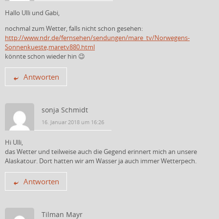
Hallo Ulli und Gabi,
nochmal zum Wetter, falls nicht schon gesehen:
http://www.ndr.de/fernsehen/sendungen/mare_tv/Norwegens-
Sonnenkueste,maretv880.html
könnte schon wieder hin 😉
Antworten
sonja Schmidt
16. Januar 2018 um 16:26
Hi Ulli,
das Wetter und teilweise auch die Gegend erinnert mich an unsere
Alaskatour. Dort hatten wir am Wasser ja auch immer Wetterpech.
Antworten
Tilman Mayr