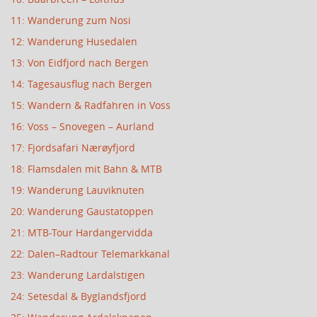
11: Wanderung zum Nosi
12: Wanderung Husedalen
13: Von Eidfjord nach Bergen
14: Tagesausflug nach Bergen
15: Wandern & Radfahren in Voss
16: Voss – Snovegen – Aurland
17: Fjordsafari Nærøyfjord
18: Flamsdalen mit Bahn & MTB
19: Wanderung Lauviknuten
20: Wanderung Gaustatoppen
21: MTB-Tour Hardangervidda
22: Dalen–Radtour Telemarkkanal
23: Wanderung Lardalstigen
24: Setesdal & Byglandsfjord