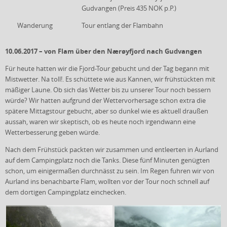
Gudvangen (Preis 435 NOK p.P.)
Wanderung
Tour entlang der Flambahn
10.06.2017 – von Flam über den Nærøyfjord nach Gudvangen
Für heute hatten wir die Fjord-Tour gebucht und der Tag begann mit
Mistwetter. Na toll!. Es schüttete wie aus Kannen, wir frühstückten mit
mäßiger Laune. Ob sich das Wetter bis zu unserer Tour noch bessern
würde? Wir hatten aufgrund der Wettervorhersage schon extra die
spätere Mittagstour gebucht, aber so dunkel wie es aktuell draußen
aussah, waren wir skeptisch, ob es heute noch irgendwann eine
Wetterbesserung geben würde.
Nach dem Frühstück packten wir zusammen und entleerten in Aurland
auf dem Campingplatz noch die Tanks. Diese fünf Minuten genügten
schon, um einigermaßen durchnässt zu sein. Im Regen fuhren wir von
Aurland ins benachbarte Flam, wollten vor der Tour noch schnell auf
dem dortigen Campingplatz einchecken.