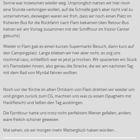
Sonne war inzwischen wieder weg. Ursprünglich hatten wir hier noch
eine Stunde verbringen wollen, auf die Schnelle gab’s aber nicht viel zu
unternehmen, deswegen waren wir froh, dass wir noch einen Platz im
früheren Bus für die Rückfahrt nach Flam bekamen (den Retour-Bus
hatten wir am Vortag zusammen mit der Schifftour im Visitor Center
gebucht).
Wieder in Flam gab es einen kurzen Supermarkt-Besuch, dann kurz auf
den Campingplatz. Lange blieben wir hier aber nicht, es zog uns
nochmal raus, schließlich war es jetzt ja trocken. Wir spazierten ein Stück
in’s Flamsdalen hinein, also genau die Strecke, die wir am nächsten Tag
mit dem Rad von Myrdal fahren wollten.
Noch vor der Kirche im alten Ortskern von Flam drehten wir wieder um
und gingen zurück zum CG, machten uns was zu essen (Spaghetti mit
Hackfleisch) und ließen den Tag ausklingen.
Die Fjordtour hatte uns trotz nicht perfektem Wetter gefallen, anders
wäre freilich schöner gewesen.
Mal sehen, ob wir morgen mehr Wetterglück haben würden…