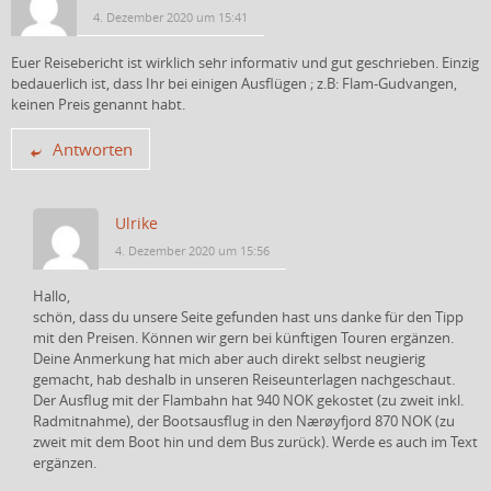
4. Dezember 2020 um 15:41
Euer Reisebericht ist wirklich sehr informativ und gut geschrieben. Einzig
bedauerlich ist, dass Ihr bei einigen Ausflügen ; z.B: Flam-Gudvangen,
keinen Preis genannt habt.
Antworten
Ulrike
4. Dezember 2020 um 15:56
Hallo,
schön, dass du unsere Seite gefunden hast uns danke für den Tipp
mit den Preisen. Können wir gern bei künftigen Touren ergänzen.
Deine Anmerkung hat mich aber auch direkt selbst neugierig
gemacht, hab deshalb in unseren Reiseunterlagen nachgeschaut.
Der Ausflug mit der Flambahn hat 940 NOK gekostet (zu zweit inkl.
Radmitnahme), der Bootsausflug in den Nærøyfjord 870 NOK (zu
zweit mit dem Boot hin und dem Bus zurück). Werde es auch im Text
ergänzen.