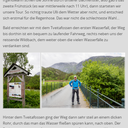
Irgendwann schien die Sonne durch unserer Dachfenster, also gab’s das
zweite Frühstück (es war mittlerweile nach 11 Uhr), dann starteten wir
unsere Tour. So richtig traute Ulli dem Wetter aber nicht, und entschied
sich erstmal für die Regenhose. Das war nicht die schlechteste Wahl…
Bald erreichten wir mit dem Tveitafossen den ersten Wasserfall, der Weg
bis dorthin ist ein bequem zu laufender Fahrweg, rechts neben uns der
reissende Wildbach, dem weiter oben die vielen Wasserfälle zu
verdanken sind.
Hinter dem Tveitafossen ging der Weg dann sehr steil an einem dicken
Rohr, durch das man das Wasser fließen spüren kann, nach oben. Der