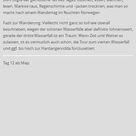
lesen, Markise raus, Regenschirme und –jacken trocknen, was man so
macht nach einem Wandertag im feuchten Norwegen.
Fazit zur Wanderung: Vielleicht nicht ganz so toll wie überall
beschrieben, wegen der schönen Wasserfälle aber definitiv lohnenswert,
gerade der dritte Wasserfall ist ein Traum. Wenn Zeit und Wetter es
zulassen, ist es vermutlich auch schön, die Tour zum vierten Wasserfall
und ggf. bis hoch zur Hardangervidda fortzusetzen.
Tag 12 als Map: