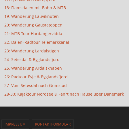
18: Flamsdalen mit Bahn & MTB
19: Wanderung Lauviknuten
20: Wanderung Gaustatoppen
21: MTB-Tour Hardangervidda
22: Dalen–Radtour Telemarkkanal
23: Wanderung Lardalstigen
24: Setesdal & Byglandsfjord
25: Wanderung Ardalsknapen
26: Radtour Evje & Byglandsfjord
27: Vom Setesdal nach Grimstad
28-30: Kajaktour Nordsee & Fahrt nach Hause über Dänemark
IMPRESSUM
KONTAKTFORMULAR