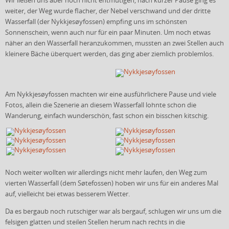
Wir ließen uns aber noch nicht entmutigen, nach kurzer Pause ging es
weiter, der Weg wurde flacher, der Nebel verschwand und der dritte
Wasserfall (der Nykkjesøyfossen) empfing uns im schönsten
Sonnenschein, wenn auch nur für ein paar Minuten. Um noch etwas
näher an den Wasserfall heranzukommen, mussten an zwei Stellen auch
kleinere Bäche überquert werden, das ging aber ziemlich problemlos.
Am Nykkjesøyfossen machten wir eine ausführlichere Pause und viele
Fotos, allein die Szenerie an diesem Wasserfall lohnte schon die
Wanderung, einfach wunderschön, fast schon ein bisschen kitschig.
Noch weiter wollten wir allerdings nicht mehr laufen, den Weg zum
vierten Wasserfall (dem Søtefossen) hoben wir uns für ein anderes Mal
auf, vielleicht bei etwas besserem Wetter.
Da es bergaub noch rutschiger war als bergauf, schlugen wir uns um die
felsigen glatten und steilen Stellen herum nach rechts in die