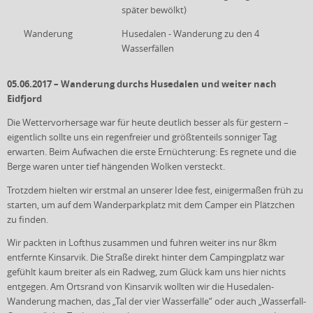
später bewölkt)
Wanderung
Husedalen - Wanderung zu den 4
Wasserfällen
05.06.2017 – Wanderung durchs Husedalen und weiter nach
Eidfjord
Die Wettervorhersage war für heute deutlich besser als für gestern –
eigentlich sollte uns ein regenfreier und größtenteils sonniger Tag
erwarten. Beim Aufwachen die erste Ernüchterung: Es regnete und die
Berge waren unter tief hängenden Wolken versteckt.
Trotzdem hielten wir erstmal an unserer Idee fest, einigermaßen früh zu
starten, um auf dem Wanderparkplatz mit dem Camper ein Plätzchen
zu finden.
Wir packten in Lofthus zusammen und fuhren weiter ins nur 8km
entfernte Kinsarvik. Die Straße direkt hinter dem Campingplatz war
gefühlt kaum breiter als ein Radweg, zum Glück kam uns hier nichts
entgegen. Am Ortsrand von Kinsarvik wollten wir die Husedalen-
Wanderung machen, das „Tal der vier Wasserfälle“ oder auch „Wasserfall-