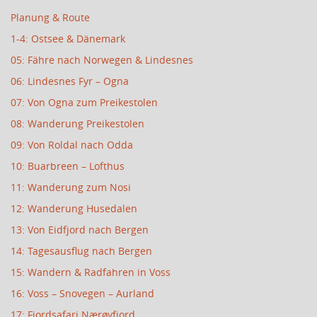
Planung & Route
1-4: Ostsee & Dänemark
05: Fähre nach Norwegen & Lindesnes
06: Lindesnes Fyr – Ogna
07: Von Ogna zum Preikestolen
08: Wanderung Preikestolen
09: Von Roldal nach Odda
10: Buarbreen – Lofthus
11: Wanderung zum Nosi
12: Wanderung Husedalen
13: Von Eidfjord nach Bergen
14: Tagesausflug nach Bergen
15: Wandern & Radfahren in Voss
16: Voss – Snovegen – Aurland
17: Fjordsafari Nærøyfjord