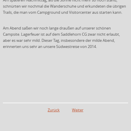
Am späteren Nachmittag, als die Sonne nicht mehr so hoch stand,
schnürten wir nochmal die Wanderschuhe und erkundeten die übrigen
Trails, die man vom Campground und Visitorcenter aus starten kann.
Am Abend saßen wir noch lange draußen auf unserer schönen
Campsite. Lagerfeuer ist auf dem Saddlehorn CG zwar nicht erlaubt,
aber es war sehr mild. Dieser Tag, insbesondere der milde Abend,
erinnerten uns sehr an unsere Südwestreise von 2014.
Zurück
Weiter