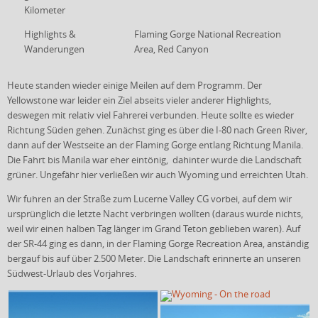
Kilometer
Highlights &
Flaming Gorge National Recreation
Wanderungen
Area, Red Canyon
Heute standen wieder einige Meilen auf dem Programm. Der
Yellowstone war leider ein Ziel abseits vieler anderer Highlights,
deswegen mit relativ viel Fahrerei verbunden. Heute sollte es wieder
Richtung Süden gehen. Zunächst ging es über die I-80 nach Green River,
dann auf der Westseite an der Flaming Gorge entlang Richtung Manila.
Die Fahrt bis Manila war eher eintönig, dahinter wurde die Landschaft
grüner. Ungefähr hier verließen wir auch Wyoming und erreichten Utah.
Wir fuhren an der Straße zum Lucerne Valley CG vorbei, auf dem wir
ursprünglich die letzte Nacht verbringen wollten (daraus wurde nichts,
weil wir einen halben Tag länger im Grand Teton geblieben waren). Auf
der SR-44 ging es dann, in der Flaming Gorge Recreation Area, anständig
bergauf bis auf über 2.500 Meter. Die Landschaft erinnerte an unseren
Südwest-Urlaub des Vorjahres.