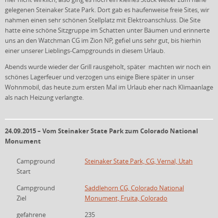
gelegenen Steinaker State Park. Dort gab es haufenweise freie Sites, wir
nahmen einen sehr schönen Stellplatz mit Elektroanschluss. Die Site
hatte eine schöne Sitzgruppe im Schatten unter Bäumen und erinnerte
uns an den Watchman CG im Zion NP, gefiel uns sehr gut, bis hierhin
einer unserer Lieblings-Campgrounds in diesem Urlaub.
Abends wurde wieder der Grill rausgeholt, später machten wir noch ein
schönes Lagerfeuer und verzogen uns einige Biere später in unser
Wohnmobil, das heute zum ersten Mal im Urlaub eher nach Klimaanlage
als nach Heizung verlangte.
24.09.2015 – Vom Steinaker State Park
zum Colorado National
Monument
Campground
Steinaker State Park, CG, Vernal, Utah
Start
Campground
Saddlehorn CG, Colorado National
Ziel
Monument, Fruita, Colorado
gefahrene
235