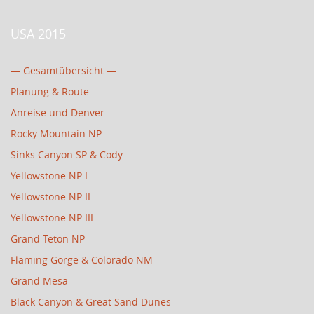
USA 2015
— Gesamtübersicht —
Planung & Route
Anreise und Denver
Rocky Mountain NP
Sinks Canyon SP & Cody
Yellowstone NP I
Yellowstone NP II
Yellowstone NP III
Grand Teton NP
Flaming Gorge & Colorado NM
Grand Mesa
Black Canyon & Great Sand Dunes