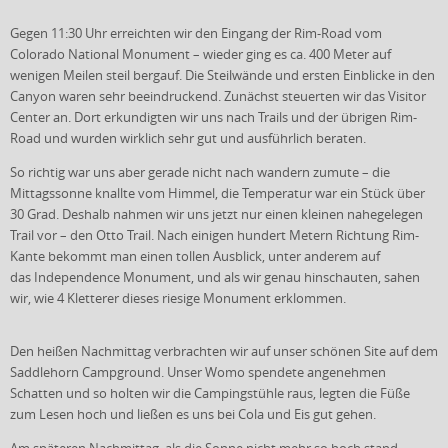
Gegen 11:30 Uhr erreichten wir den Eingang der Rim-Road vom
Colorado National Monument – wieder ging es ca. 400 Meter auf
wenigen Meilen steil bergauf. Die Steilwände und ersten Einblicke in den
Canyon waren sehr beeindruckend. Zunächst steuerten wir das Visitor
Center an. Dort erkundigten wir uns nach Trails und der übrigen Rim-
Road und wurden wirklich sehr gut und ausführlich beraten.
So richtig war uns aber gerade nicht nach wandern zumute – die
Mittagssonne knallte vom Himmel, die Temperatur war ein Stück über
30 Grad. Deshalb nahmen wir uns jetzt nur einen kleinen nahegelegen
Trail vor – den Otto Trail. Nach einigen hundert Metern Richtung Rim-
Kante bekommt man einen tollen Ausblick, unter anderem auf
das Independence Monument, und als wir genau hinschauten, sahen
wir, wie 4 Kletterer dieses riesige Monument erklommen.
Den heißen Nachmittag verbrachten wir auf unser schönen Site auf dem
Saddlehorn Campground. Unser Womo spendete angenehmen
Schatten und so holten wir die Campingstühle raus, legten die Füße
zum Lesen hoch und ließen es uns bei Cola und Eis gut gehen.