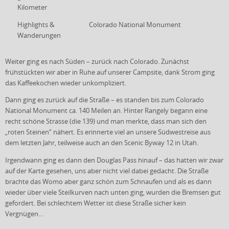
Kilometer
Highlights &
Colorado National Monument
Wanderungen
Weiter ging es nach Süden – zurück nach Colorado. Zunächst
frühstückten wir aber in Ruhe auf unserer Campsite, dank Strom ging
das Kaffeekochen wieder unkompliziert.
Dann ging es zurück auf die Straße – es standen bis zum Colorado
National Monument ca. 140 Meilen an. Hinter Rangely begann eine
recht schöne Strasse (die 139) und man merkte, dass man sich den
„roten Steinen“ nähert. Es erinnerte viel an unsere Südwestreise aus
dem letzten Jahr, teilweise auch an den Scenic Byway 12 in Utah.
Irgendwann ging es dann den Douglas Pass hinauf – das hatten wir zwar
auf der Karte gesehen, uns aber nicht viel dabei gedacht. Die Straße
brachte das Womo aber ganz schön zum Schnaufen und als es dann
wieder über viele Steilkurven nach unten ging, wurden die Bremsen gut
gefordert. Bei schlechtem Wetter ist diese Straße sicher kein
Vergnügen…