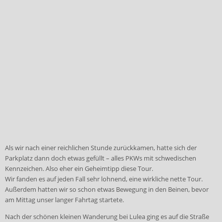
Als wir nach einer reichlichen Stunde zurückkamen, hatte sich der
Parkplatz dann doch etwas gefüllt – alles PKWs mit schwedischen
Kennzeichen. Also eher ein Geheimtipp diese Tour.
Wir fanden es auf jeden Fall sehr lohnend, eine wirkliche nette Tour.
Außerdem hatten wir so schon etwas Bewegung in den Beinen, bevor
am Mittag unser langer Fahrtag startete.
Nach der schönen kleinen Wanderung bei Lulea ging es auf die Straße