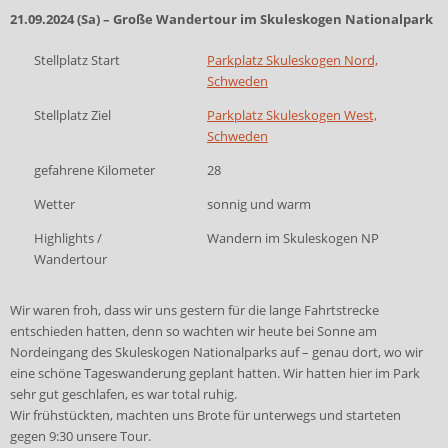
21.09.2024 (Sa) – Große Wandertour im Skuleskogen Nationalpark
Stellplatz Start
Parkplatz Skuleskogen Nord,
Schweden
Stellplatz Ziel
Parkplatz Skuleskogen West,
Schweden
gefahrene Kilometer
28
Wetter
sonnig und warm
Highlights /
Wandern im Skuleskogen NP
Wandertour
Wir waren froh, dass wir uns gestern für die lange Fahrtstrecke
entschieden hatten, denn so wachten wir heute bei Sonne am
Nordeingang des Skuleskogen Nationalparks auf – genau dort, wo wir
eine
schöne Tageswanderung geplant hatten. Wir hatten hier im Park
sehr gut geschlafen, es war total ruhig.
Wir frühstückten, machten uns Brote für unterwegs und starteten
gegen 9:30 unsere Tour.