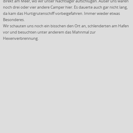
direkt am Meer, wo wir unser Nachtlager aufschlugen. Außer uns waren
noch drei oder vier andere Camper hier. Es dauerte auch gar nicht lang,
da kam das Hurtigrutenschiff vorbeigefahren. Immer wieder etwas
Besonderes.
Wir schauten uns noch ein bisschen den Ort an, schlenderten am Hafen
vor und besuchten unter anderem das Mahnmal zur
Hexenverbrennung.