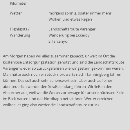
Kilometer
Wetter
morgens sonnig, später immer mehr
Wolken und etwas Regen
Highlights /
Landschaftsroute Varanger
Wanderung
Wanderung bei Ekkeroy
Silfarcanyon
Am Morgen haben wir alles zusammengepackt, unweit im Ort die
kostenlose Entsorgungsstation genutzt und sind die Landschaftsroute
Varanger wieder so zurückgefahren wie wir gestern gekommen waren.
Man hätte auch noch ein Stück nordwärts nach Hamningberg fahren
können. Das soll auch sehr sehenswert sein, aber auch auf einer
abenteuerlich werdenden Straße entlang führen. Wir ließen den
Abstecher aus, weil wir die Wettervorhersage für unsere nächsten Ziele
im Blick hatten und das Nordkapp bei schönen Wetter erreichen
wollten, es ging also wieder die Landschaftsroute zurück.