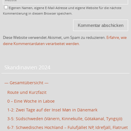
Eigenen Namen, eigene E-Mail-Adresse und eigene Website für die nächste
Kommentierung in diesem Browser speichern.
Diese Website verwendet Akismet, um Spam zu reduzieren.
Erfahre, wie
deine Kommentardaten verarbeitet werden.
Skandinavien 2024
— Gesamtübersicht —
Route und Kurzfazit
0 – Eine Woche in Laboe
1-2: Zwei Tage auf der Insel Møn in Dänemark
3-5: Südschweden (Vänern, Kinnekulle, Götakanal, Tyngsjö)
6-7: Schwedisches Hochland – Fulufjället NP, Idrefjäll, Flatruet