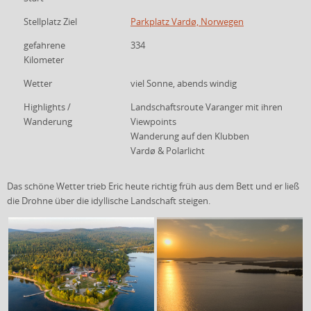
Stellplatz Ziel
Parkplatz Vardø, Norwegen
gefahrene
334
Kilometer
Wetter
viel Sonne, abends windig
Highlights /
Landschaftsroute Varanger mit ihren
Wanderung
Viewpoints
Wanderung auf den Klubben
Vardø & Polarlicht
Das schöne Wetter trieb Eric heute richtig früh aus dem Bett und er ließ
die Drohne über die idyllische Landschaft steigen.