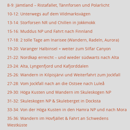
8-9: Jämtland – Ristafallet, Tännforsen und Polarlicht
10-12: Unterwegs auf dem Vildmarksvägen
13-14: Storforsen NR und Chillen in Jokkmokk
15-16: Muddus NP und Fahrt nach Finnland
17-18: 2 tolle Tage am Inarisee (Wandern, Radeln, Aurora)
19-20: Varanger Halbinsel + weiter zum Silfar Canyon
21-22: Nordkap erreicht – und wieder südwarts nach Alta
23-24: Alta, Lyngenfjord und Kafjorddalen
25-26: Wandern in Kilpisjärvi und Weiterfahrt zum Jockfall
27-28: Vom Jockfall nach an die Ostsee nach Luleå
29-30: Höga Kusten und Wandern im Skuleskogen NP
31-32: Skuleskogen NP & Skuleberget in Docksta
33-34: Von der Höga Kusten in den Hamra NP und nach Mora
35-36: Wandern im Hovfjället & Fahrt an Schwedens
Westküste