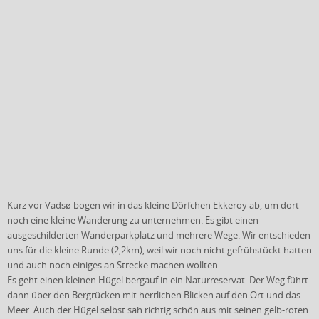
Kurz vor Vadsø bogen wir in das kleine Dörfchen Ekkeroy ab, um dort
noch eine kleine Wanderung zu unternehmen. Es gibt einen
ausgeschilderten Wanderparkplatz und mehrere Wege. Wir entschieden
uns für die kleine Runde (2,2km), weil wir noch nicht gefrühstückt hatten
und auch noch einiges an Strecke machen wollten.
Es geht einen kleinen Hügel bergauf in ein Naturreservat. Der Weg führt
dann über den Bergrücken mit herrlichen Blicken auf den Ort und das
Meer. Auch der Hügel selbst sah richtig schön aus mit seinen gelb-roten