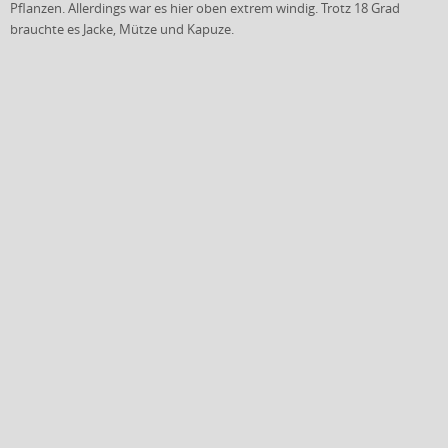
Pflanzen. Allerdings war es hier oben extrem windig. Trotz 18 Grad
brauchte es Jacke, Mütze und Kapuze.