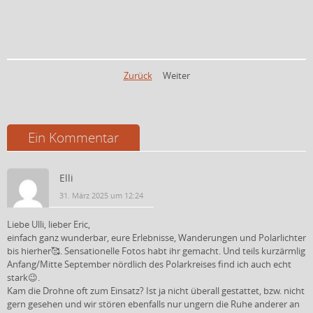
Zurück
Weiter
Ein Kommentar
Elli
31. März 2025 um 12:24
Liebe Ulli, lieber Eric,
einfach ganz wunderbar, eure Erlebnisse, Wanderungen und Polarlichter
bis hierher🥰. Sensationelle Fotos habt ihr gemacht. Und teils kurzärmlig
Anfang/Mitte September nördlich des Polarkreises find ich auch echt
stark😉.
Kam die Drohne oft zum Einsatz? Ist ja nicht überall gestattet, bzw. nicht
gern gesehen und wir stören ebenfalls nur ungern die Ruhe anderer an