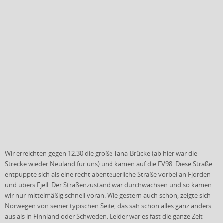
Wir erreichten gegen 12:30 die große Tana-Brücke (ab hier war die
Strecke wieder Neuland für uns) und kamen auf die FV98. Diese Straße
entpuppte sich als eine recht abenteuerliche Straße vorbei an Fjorden
und übers Fjell. Der Straßenzustand war durchwachsen und so kamen
wir nur mittelmäßig schnell voran. Wie gestern auch schon, zeigte sich
Norwegen von seiner typischen Seite, das sah schon alles ganz anders
aus als in Finnland oder Schweden. Leider war es fast die ganze Zeit