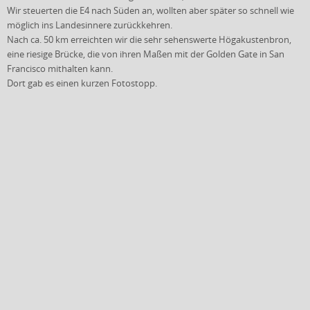
Wir steuerten die E4 nach Süden an, wollten aber später so schnell wie
möglich ins Landesinnere zurückkehren.
Nach ca. 50 km erreichten wir die sehr sehenswerte Högakustenbron,
eine riesige Brücke, die von ihren Maßen mit der Golden Gate in San
Francisco mithalten kann.
Dort gab es einen kurzen Fotostopp.