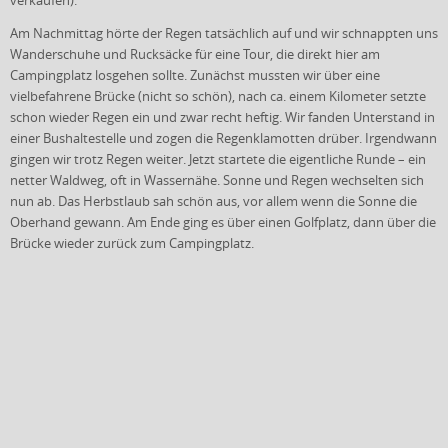
verkaufen).
Am Nachmittag hörte der Regen tatsächlich auf und wir schnappten uns
Wanderschuhe und Rucksäcke für eine Tour, die direkt hier am
Campingplatz losgehen sollte. Zunächst mussten wir über eine
vielbefahrene Brücke (nicht so schön), nach ca. einem Kilometer setzte
schon wieder Regen ein und zwar recht heftig. Wir fanden Unterstand in
einer Bushaltestelle und zogen die Regenklamotten drüber. Irgendwann
gingen wir trotz Regen weiter. Jetzt startete die eigentliche Runde – ein
netter Waldweg, oft in Wassernähe. Sonne und Regen wechselten sich
nun ab. Das Herbstlaub sah schön aus, vor allem wenn die Sonne die
Oberhand gewann. Am Ende ging es über einen Golfplatz, dann über die
Brücke wieder zurück zum Campingplatz.