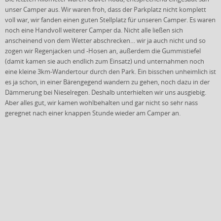
unser Camper aus. Wir waren froh, dass der Parkplatz nicht komplett
voll war, wir fanden einen guten Stellplatz für unseren Camper. Es waren
noch eine Handvoll weiterer Camper da. Nicht alle ließen sich
anscheinend von dem Wetter abschrecken… wir ja auch nicht und so
zogen wir Regenjacken und -Hosen an, außerdem die Gummistiefel
(damit kamen sie auch endlich zum Einsatz) und unternahmen noch
eine kleine 3km-Wandertour durch den Park. Ein bisschen unheimlich ist
es ja schon, in einer Bärengegend wandern zu gehen, noch dazu in der
Dämmerung bei Nieselregen. Deshalb unterhielten wir uns ausgiebig.
Aber alles gut, wir kamen wohlbehalten und gar nicht so sehr nass
geregnet nach einer knappen Stunde wieder am Camper an.