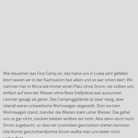
Wie steuerten das First Camp an, das hatte uns in Lulea sehr gefallen
(dort waren wir in der Nachsaison fast allein und es war schön leer). Wir
nahmen hier in Mora wie immer einen Platz ohne Strom, wir sollten uns
einfach auf eine der Wiesen ohne feste Stellplätze was aussuchen.
Leichter gesagt als getan. Das Campinggelände ist zwar riesig, aber
überall waren schwedische Wohnwagen abgestellt. Dort wo kein
Wohnwagen stand, standen die Wiesen stark unter Wasser. Das gefiel
uns so gar nicht, stecken bleiben wollten wir nicht. Also dann doch noch
Strom zugebucht, so dass wir zumindest geschottert stehen konnten.
(die Kombi geschottert&ohne Strom wollte man uns leider nicht