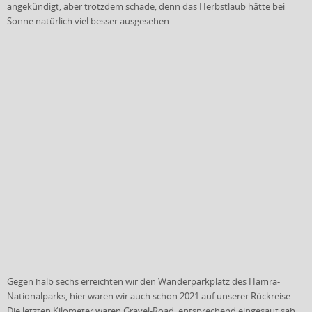
angekündigt, aber trotzdem schade, denn das Herbstlaub hätte bei
Sonne natürlich viel besser ausgesehen.
Gegen halb sechs erreichten wir den Wanderparkplatz des Hamra-
Nationalparks, hier waren wir auch schon 2021 auf unserer Rückreise.
Die letzten Kilometer waren Gravel-Road, entsprechend eingesaut sah