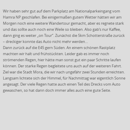
Wir haben sehr gut auf dem Parkplatz am Nationalparkeingang vom
Hamra NP geschlafen. Bei einigermaßen gutem Wetter hätten wir am
Morgen noch eine weitere Wandertour gemacht, aber es regnete stark
und das sollte auch noch eine Weile so
bleiben. Also gab‘s nur Kaffee,
dann ging es weiter „on Tour“. Zunächst die 5km Schotterstraße zurück
– dreckiger konnte das Auto nicht mehr werden…
Dann zurück auf die E45 gern Süden. An einem schönen Rastplatz
machten wir halt und frühstückten. Leider gab es immer noch
strömenden Regen, hier hätte man sonst gut ein paar Schritte laufen
können. Der starke Regen begleitete uns auch auf der weiteren Fahrt.
Ziel war die Stadt Mora, die wir nach ungefähr zwei Stunden erreichten.
Langsam lichtete sich der Himmel, für Nachmittag war eigentlich Sonne
angesagt. Der viele Regen hatte auch einen Teil des Drecks vom Auto
gewaschen, so hat dann doch immer alles auch eine gute Seite.