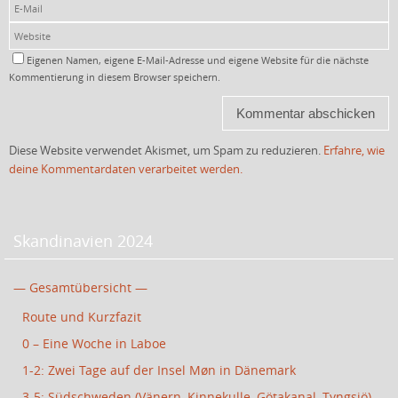
Eigenen Namen, eigene E-Mail-Adresse und eigene Website für die nächste
Kommentierung in diesem Browser speichern.
Diese Website verwendet Akismet, um Spam zu reduzieren.
Erfahre, wie
deine Kommentardaten verarbeitet werden.
Skandinavien 2024
— Gesamtübersicht —
Route und Kurzfazit
0 – Eine Woche in Laboe
1-2: Zwei Tage auf der Insel Møn in Dänemark
3-5: Südschweden (Vänern, Kinnekulle, Götakanal, Tyngsjö)