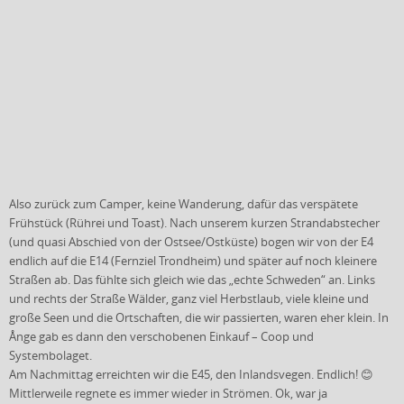
Also zurück zum Camper, keine Wanderung, dafür das verspätete
Frühstück (Rührei und Toast).
Nach unserem kurzen Strandabstecher
(und quasi Abschied von der Ostsee/Ostküste) bogen wir von der E4
endlich auf die E14 (Fernziel Trondheim) und später auf noch kleinere
Straßen ab. Das fühlte sich
gleich wie das „echte Schweden“ an. Links
und rechts der Straße Wälder, ganz viel Herbstlaub, viele kleine und
große Seen und die Ortschaften, die wir passierten, waren eher klein. In
Ånge gab es dann den verschobenen Einkauf – Coop und
Systembolaget.
Am Nachmittag erreichten wir die E45, den Inlandsvegen. Endlich! 😊
Mittlerweile regnete es immer wieder in Strömen. Ok, war ja