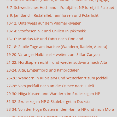
6-7: Schwedisches Hochland – Fulufjället NP, Idrefjäll, Flatruet
8-9: Jämtland – Ristafallet, Tännforsen und Polarlicht
10-12: Unterwegs auf dem Vildmarksvägen
13-14: Storforsen NR und Chillen in Jokkmokk
15-16: Muddus NP und Fahrt nach Finnland
17-18: 2 tolle Tage am Inarisee (Wandern, Radeln, Aurora)
19-20: Varanger Halbinsel + weiter zum Silfar Canyon
21-22: Nordkap erreicht – und wieder südwarts nach Alta
23-24: Alta, Lyngenfjord und Kafjorddalen
25-26: Wandern in Kilpisjärvi und Weiterfahrt zum Jockfall
27-28: Vom Jockfall nach an die Ostsee nach Luleå
29-30: Höga Kusten und Wandern im Skuleskogen NP
31-32: Skuleskogen NP & Skuleberget in Docksta
33-34: Von der Höga Kusten in den Hamra NP und nach Mora