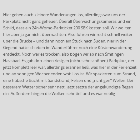
Hier gehen auch kleinere Wanderungen los, allerdings war uns der
Parkplatz nicht ganz geheuer. Überall Überwachungskameras und ein
Schild, dass ein 24h-Womo-Parkticket 200 SEK kosten soll. Wir wollten
hier aber ja gar nicht übernachten. Also fuhren wir recht schnell weiter –
über die Brücke – und dann noch ein Stück nach Süden, hier in der
Gegend hatte ich eben im Wanderführer noch eine Küstenwanderung
entdeckt. Noch war es trocken, also bogen wir ab nach Smitingen
Havsbad. Es gab dort einen riesigen (nicht sehr schönen) Parkplatz, der
jetzt komplett leer war, allerdings erahnen ließ, was hier in der Ferienzeit
und an sonnigen Wochenenden wohl los ist. Wir spazierten zum Strand,
eine hübsche Bucht mit Sandstrand, Felsen und „richtigen“ Wellen. Bei
besserem Wetter sicher sehr nett, jetzt setzte der angekündigte Regen
ein. Außerdem hingen die Wolken sehr tief und es war neblig.